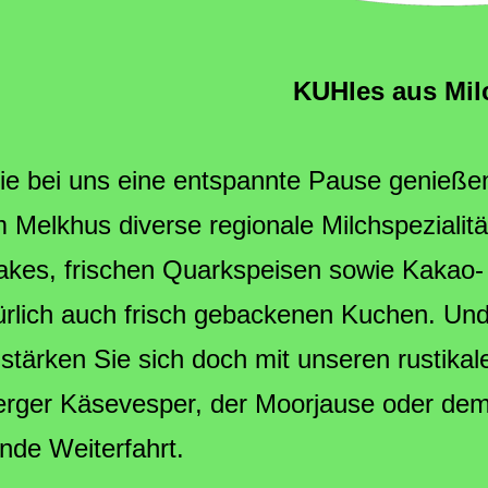
KUHles aus Mil
ie bei uns eine entspannte Pause genießen
 Melkhus diverse regionale Milchspeziali
akes, frischen Quarkspeisen sowie Kakao- u
ürlich auch frisch gebackenen Kuchen. Und 
stärken Sie sich doch mit unseren rustikal
rger Käsevesper, der Moorjause oder dem 
nde Weiterfahrt.