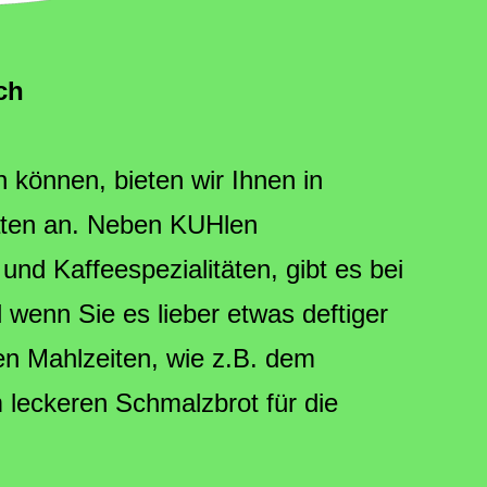
ch
 können, bieten wir Ihnen in
täten an. Neben KUHlen
nd Kaffeespezialitäten, gibt es bei
wenn Sie es lieber etwas deftiger
en Mahlzeiten, wie z.B. dem
leckeren Schmalzbrot für die