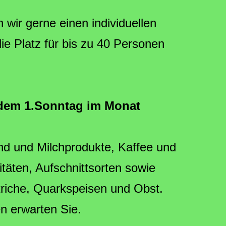
wir gerne einen individuellen
ie Platz für bis zu 40 Personen
edem 1.Sonntag im Monat
und und Milchprodukte, Kaffee und
itäten, Aufschnittsorten sowie
triche, Quarkspeisen und Obst.
n erwarten Sie.