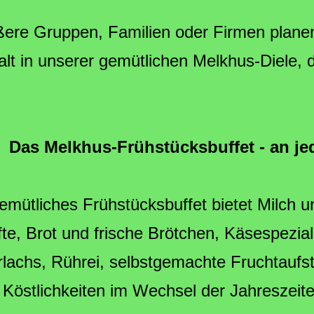
ßere Gruppen, Familien oder Firmen planen 
lt in unserer gemütlichen Melkhus-Diele, d
Das Melkhus-Frühstücksbuffet - an j
emütliches Frühstücksbuffet bietet Milch 
te, Brot und frische Brötchen, Käsespezial
lachs, Rührei, selbstgemachte Fruchtaufs
 Köstlichkeiten im Wechsel der Jahreszeite